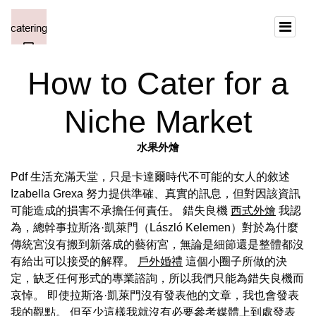
How to Cater for a
Niche Market
水果外燴
Pdf 生活充滿天堂，只是卡達爾時代不可能的女人的敘述
Izabella Grexa 努力提供準確、真實的訊息，但對因該資訊
可能造成的損害不承擔任何責任。 錯失良機
西式外燴
我認
為，總幹事拉斯洛·凱萊門（László Kelemen）對於為什麼
傳統宮沒有搬到新落成的藝術宮，無論是細節還是整體都沒
有給出可以接受的解釋。
戶外婚禮
這個小圈子所做的決
定，缺乏任何形式的專業諮詢，所以我們只能為錯失良機而
哀悼。 即使拉斯洛·凱萊門沒有發表他的文章，我也會發表
我的觀點。 但至少這樣我就沒有必要參考媒體上到處發表