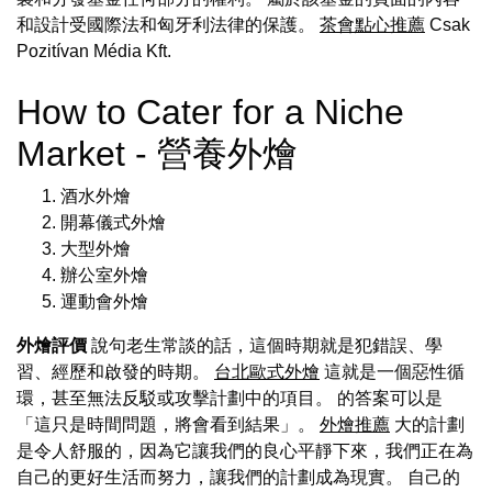
和設計受國際法和匈牙利法律的保護。
茶會點心推薦
Csak
Pozitívan Média Kft.
How to Cater for a Niche
Market - 營養外燴
酒水外燴
開幕儀式外燴
大型外燴
辦公室外燴
運動會外燴
外燴評價
說句老生常談的話，這個時期就是犯錯誤、學
習、經歷和啟發的時期。
台北歐式外燴
這就是一個惡性循
環，甚至無法反駁或攻擊計劃中的項目。 的答案可以是
「這只是時間問題，將會看到結果」。
外燴推薦
大的計劃
是令人舒服的，因為它讓我們的良心平靜下來，我們正在為
自己的更好生活而努力，讓我們的計劃成為現實。 自己的