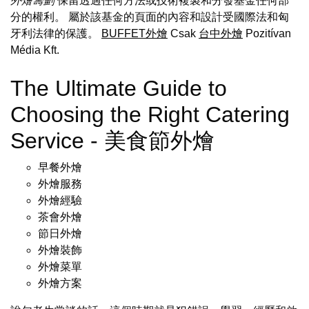
外燴籌劃
保留透過任何方法或技術複製和分發基金任何部
分的權利。 屬於該基金的頁面的內容和設計受國際法和匈
牙利法律的保護。
BUFFET外燴
Csak
台中外燴
Pozitívan
Média Kft.
The Ultimate Guide to
Choosing the Right Catering
Service - 美食節外燴
早餐外燴
外燴服務
外燴經驗
茶會外燴
節日外燴
外燴裝飾
外燴菜單
外燴方案