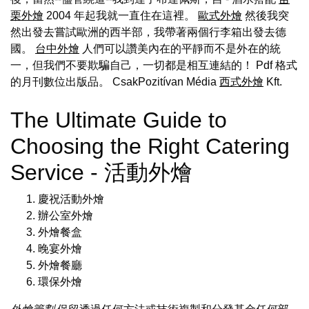
栗外燴
2004 年起我就一直住在這裡。
歐式外燴
然後我突
然出發去嘗試歐洲的西半部，我帶著兩個行李箱出發去德
國。
台中外燴
人們可以讚美內在的平靜而不是外在的統
一，但我們不要欺騙自己，一切都是相互連結的！ Pdf 格式
的月刊數位出版品。 CsakPozitívan Média
西式外燴
Kft.
The Ultimate Guide to
Choosing the Right Catering
Service - 活動外燴
慶祝活動外燴
辦公室外燴
外燴餐盒
晚宴外燴
外燴餐廳
環保外燴