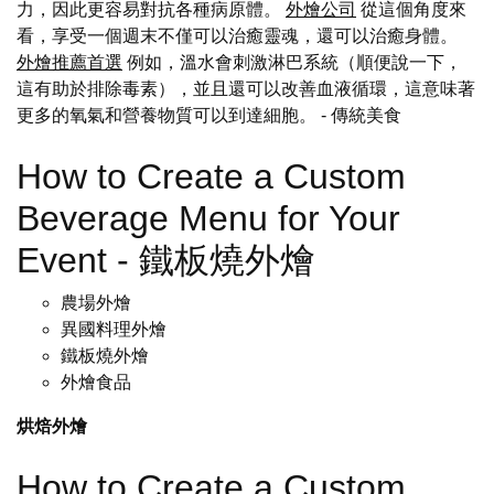
力，因此更容易對抗各種病原體。
外燴公司
從這個角度來
看，享受一個週末不僅可以治癒靈魂，還可以治癒身體。
外燴推薦首選
例如，溫水會刺激淋巴系統（順便說一下，
這有助於排除毒素），並且還可以改善血液循環，這意味著
更多的氧氣和營養物質可以到達細胞。
- 傳統美食
How to Create a Custom
Beverage Menu for Your
Event - 鐵板燒外燴
農場外燴
異國料理外燴
鐵板燒外燴
外燴食品
烘焙外燴
How to Create a Custom